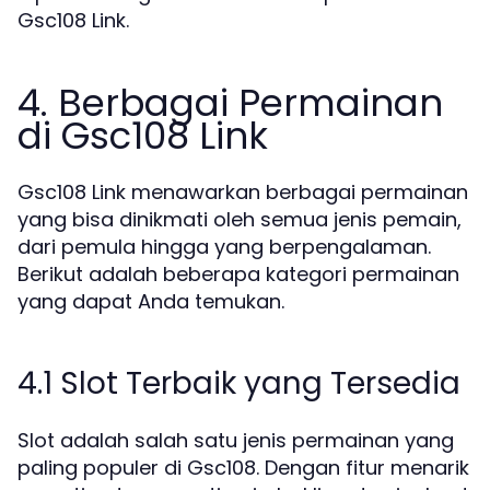
Gsc108 Link.
4. Berbagai Permainan
di Gsc108 Link
Gsc108 Link menawarkan berbagai permainan
yang bisa dinikmati oleh semua jenis pemain,
dari pemula hingga yang berpengalaman.
Berikut adalah beberapa kategori permainan
yang dapat Anda temukan.
4.1 Slot Terbaik yang Tersedia
Slot adalah salah satu jenis permainan yang
paling populer di Gsc108. Dengan fitur menarik