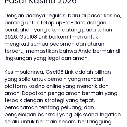
Pasar Kasino 2026
Dengan adanya regulasi baru di pasar kasino,
penting untuk tetap up-to-date dengan
perubahan yang akan datang pada tahun
2026. Gsc108 Link berkomitmen untuk
mengikuti semua pedoman dan aturan
terbaru, memastikan bahwa Anda bermain di
lingkungan yang legal dan aman.
Kesimpulannya, Gsc108 Link adalah pilihan
yang solid untuk pemain yang mencari
platform kasino online yang menarik dan
aman. Dapatkan pengalaman bermain yang
terbaik dengan strategi yang tepat,
pemahaman tentang peluang, dan
pengelolaan bankroll yang bijaksana. Ingatlah
selalu untuk bermain secara bertanggung