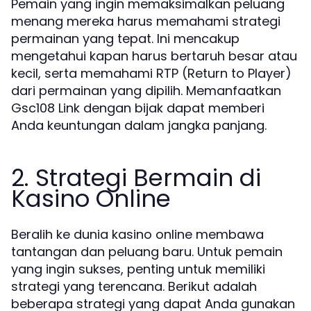
Pemain yang ingin memaksimalkan peluang
menang mereka harus memahami strategi
permainan yang tepat. Ini mencakup
mengetahui kapan harus bertaruh besar atau
kecil, serta memahami RTP (Return to Player)
dari permainan yang dipilih. Memanfaatkan
Gsc108 Link dengan bijak dapat memberi
Anda keuntungan dalam jangka panjang.
2. Strategi Bermain di
Kasino Online
Beralih ke dunia kasino online membawa
tantangan dan peluang baru. Untuk pemain
yang ingin sukses, penting untuk memiliki
strategi yang terencana. Berikut adalah
beberapa strategi yang dapat Anda gunakan