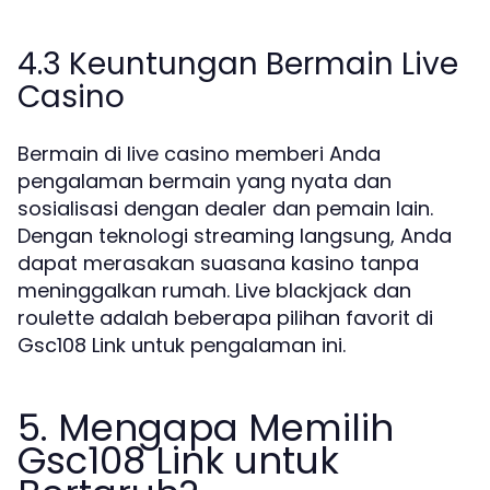
4.3 Keuntungan Bermain Live
Casino
Bermain di live casino memberi Anda
pengalaman bermain yang nyata dan
sosialisasi dengan dealer dan pemain lain.
Dengan teknologi streaming langsung, Anda
dapat merasakan suasana kasino tanpa
meninggalkan rumah. Live blackjack dan
roulette adalah beberapa pilihan favorit di
Gsc108 Link untuk pengalaman ini.
5. Mengapa Memilih
Gsc108 Link untuk