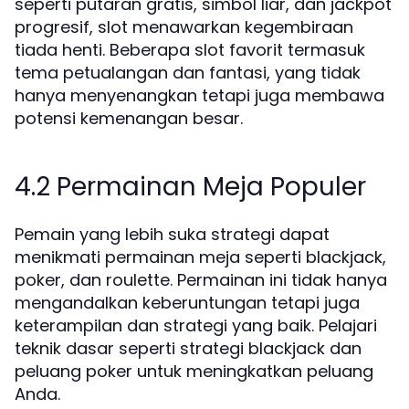
seperti putaran gratis, simbol liar, dan jackpot
progresif, slot menawarkan kegembiraan
tiada henti. Beberapa slot favorit termasuk
tema petualangan dan fantasi, yang tidak
hanya menyenangkan tetapi juga membawa
potensi kemenangan besar.
4.2 Permainan Meja Populer
Pemain yang lebih suka strategi dapat
menikmati permainan meja seperti blackjack,
poker, dan roulette. Permainan ini tidak hanya
mengandalkan keberuntungan tetapi juga
keterampilan dan strategi yang baik. Pelajari
teknik dasar seperti strategi blackjack dan
peluang poker untuk meningkatkan peluang
Anda.