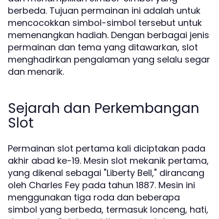
berbeda. Tujuan permainan ini adalah untuk
mencocokkan simbol-simbol tersebut untuk
memenangkan hadiah. Dengan berbagai jenis
permainan dan tema yang ditawarkan, slot
menghadirkan pengalaman yang selalu segar
dan menarik.
Sejarah dan Perkembangan
Slot
Permainan slot pertama kali diciptakan pada
akhir abad ke-19. Mesin slot mekanik pertama,
yang dikenal sebagai "Liberty Bell," dirancang
oleh Charles Fey pada tahun 1887. Mesin ini
menggunakan tiga roda dan beberapa
simbol yang berbeda, termasuk lonceng, hati,