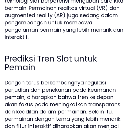
teknologi slot berpotensi mengubah cara kita
bermain. Permainan realitas virtual (VR) dan
augmented reality (AR) juga sedang dalam
pengembangan untuk membawa
pengalaman bermain yang lebih menarik dan
interaktif.
Prediksi Tren Slot untuk
Pemain
Dengan terus berkembangnya regulasi
perjudian dan penekanan pada keamanan
pemain, diharapkan bahwa tren ke depan
akan fokus pada meningkatkan transparansi
dan keadilan dalam permainan. Selain itu,
permainan dengan tema yang lebih menarik
dan fitur interaktif diharapkan akan menjadi