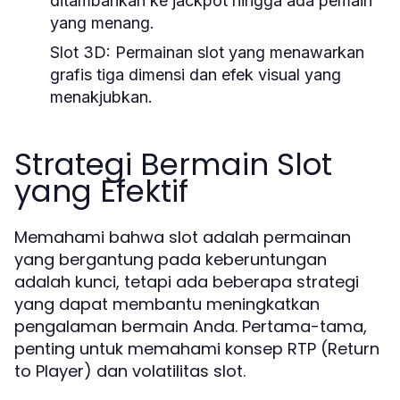
ditambahkan ke jackpot hingga ada pemain
yang menang.
Slot 3D:
Permainan slot yang menawarkan
grafis tiga dimensi dan efek visual yang
menakjubkan.
Strategi Bermain Slot
yang Efektif
Memahami bahwa slot adalah permainan
yang bergantung pada keberuntungan
adalah kunci, tetapi ada beberapa strategi
yang dapat membantu meningkatkan
pengalaman bermain Anda. Pertama-tama,
penting untuk memahami konsep RTP (Return
to Player) dan volatilitas slot.