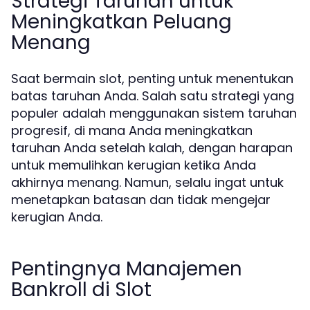
Strategi Taruhan untuk
Meningkatkan Peluang
Menang
Saat bermain slot, penting untuk menentukan
batas taruhan Anda. Salah satu strategi yang
populer adalah menggunakan sistem taruhan
progresif, di mana Anda meningkatkan
taruhan Anda setelah kalah, dengan harapan
untuk memulihkan kerugian ketika Anda
akhirnya menang. Namun, selalu ingat untuk
menetapkan batasan dan tidak mengejar
kerugian Anda.
Pentingnya Manajemen
Bankroll di Slot