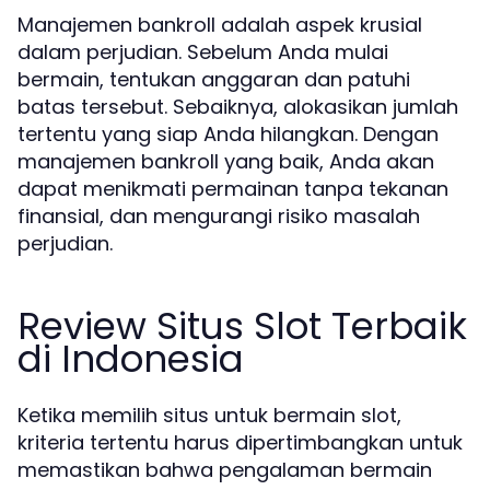
Manajemen bankroll adalah aspek krusial
dalam perjudian. Sebelum Anda mulai
bermain, tentukan anggaran dan patuhi
batas tersebut. Sebaiknya, alokasikan jumlah
tertentu yang siap Anda hilangkan. Dengan
manajemen bankroll yang baik, Anda akan
dapat menikmati permainan tanpa tekanan
finansial, dan mengurangi risiko masalah
perjudian.
Review Situs Slot Terbaik
di Indonesia
Ketika memilih situs untuk bermain slot,
kriteria tertentu harus dipertimbangkan untuk
memastikan bahwa pengalaman bermain