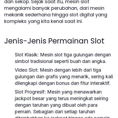
dan sekop. Sejak saat itu, mesin slot
mengalami banyak perubahan, dari mesin
mekanik sederhana hingga slot digital yang
kompleks yang kita kenal saat ini.
Jenis-Jenis Permainan Slot
Slot Klasik:
Mesin slot tiga gulungan dengan
simbol tradisional seperti buah dan angka.
Video Slot:
Mesin dengan lebih dari tiga
gulungan dan grafis yang menarik, sering kali
dilengkapi dengan bonus dan fitur interaktif.
Slot Progresif:
Mesin yang menawarkan
jackpot besar yang terus meningkat seiring
dengan taruhan yang dibuat oleh para
pemain. Sebagian dari setiap taruhan